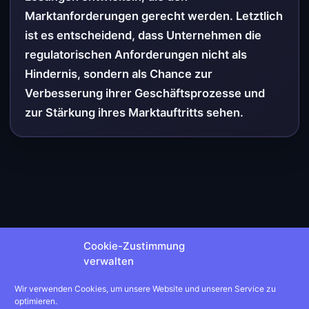
Marktanforderungen gerecht werden. Letztlich
ist es entscheidend, dass Unternehmen die
regulatorischen Anforderungen nicht als
Hindernis, sondern als Chance zur
Verbesserung ihrer Geschäftsprozesse und
zur Stärkung ihres Marktauftritts sehen.
Cookie-Zustimmung
verwalten
Wir verwenden Cookies, um unsere Website und unseren Service zu
optimieren.
←
Vorheriger Beitrag
Nächster Beitrag
→